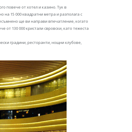
го повече от хотел и казино. Тук в
о на 15 000 квадратни метра и разполага с
 несъмнено ще ви направи впечатление, когато
че от 130 000 кристали свровски, като тежеста
чески градини, ресторанти, нощни клубове,