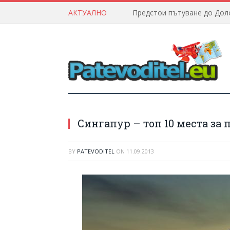
АКТУАЛНО
Сингапур – топ 10 места за
BY
PATEVODITEL
ON
11.09.2013