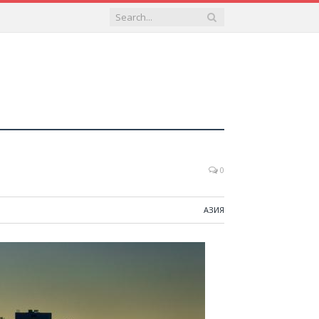
0
АЗИЯ