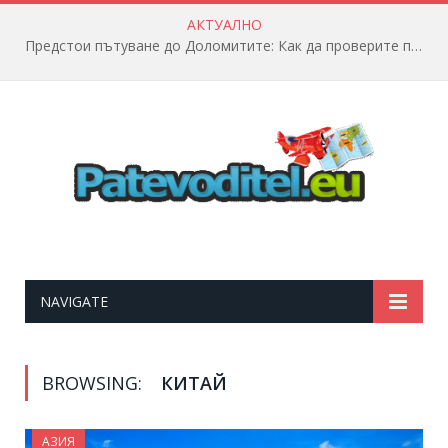
АКТУАЛНО
Предстои пътуване до Доломитите: Как да проверите полетната информация?
NAVIGATE
BROWSING:
КИТАЙ
АЗИЯ