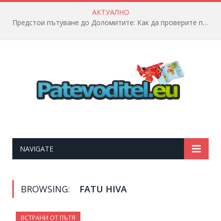
АКТУАЛНО
Предстои пътуване до Доломитите: Как да проверите полетната информация?
NAVIGATE
BROWSING:
FATU HIVA
ВСТРАНИ ОТ ПЪТЯ