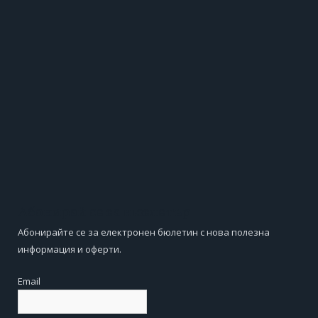
Абонирай се за нюзлетър
Абонирайте се за електронен бюлетин с нова полезна
информация и оферти.
Email