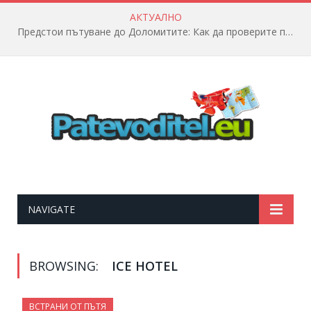
АКТУАЛНО
Предстои пътуване до Доломитите: Как да проверите полетната информация?
NAVIGATE
BROWSING:
ICE HOTEL
ВСТРАНИ ОТ ПЪТЯ