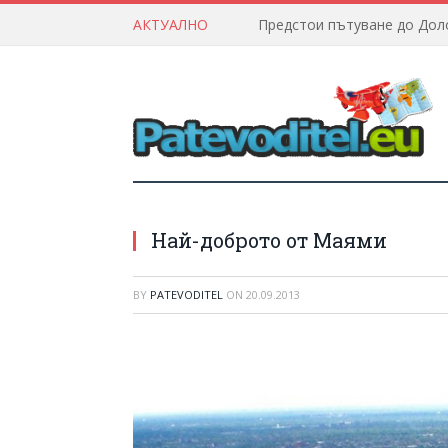
АКТУАЛНО
Най-доброто от Маями
BY
PATEVODITEL
ON
20.09.2013