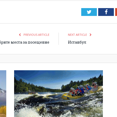
Twitter
Fac
PREVIOUS ARTICLE
NEXT ARTICLE
рите места за посещение
Истанбул