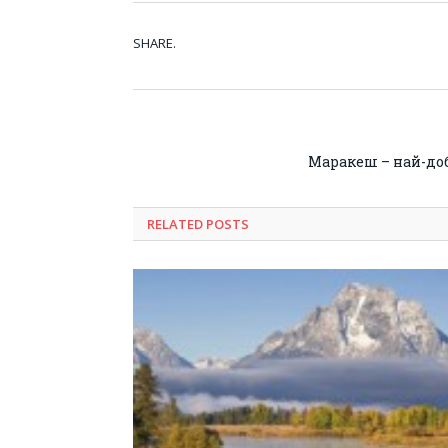
SHARE.
Маракеш – най-доб
RELATED POSTS