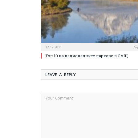
12.12.2011
Топ 10 на националните паркове в САЩ
LEAVE A REPLY