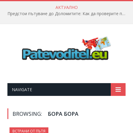
АКТУАЛНО
Предстои пътуване до Доломитите: Как да проверите полетната информация?
NAVIGATE
BROWSING:
БОРА БОРА
ВСТРАНИ ОТ ПЪТЯ