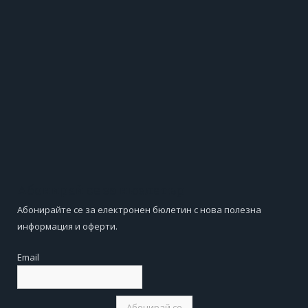
Абонирай се за нюзлетър
Абонирайте се за електронен бюлетин с нова полезна
информация и оферти.
Email