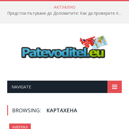
АКТУАЛНО
Предстои пътуване до Доломитите: Как да проверите полетната информация?
NAVIGATE
BROWSING:
КАРТАХЕНА
АМЕРИКА