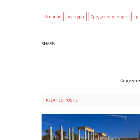
Испания
култура
Средиземно море
тр
SHARE.
Седемте
RELATED POSTS