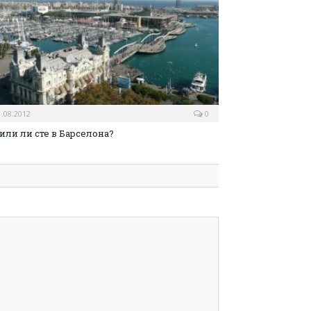
1.08.2012
0
или ли сте в Барселона?