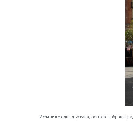
Испания
е една държава, която не забравя тра