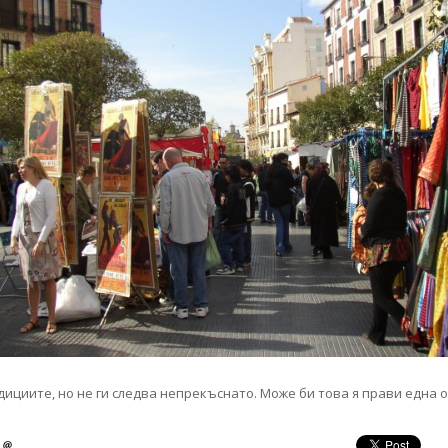
дициите, но не ги следва непрекъснато. Може би това я прави една 