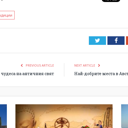
адиции
Twitter
Fac
PREVIOUS ARTICLE
NEXT ARTICLE
 чудеса на античния свят
Най-добрите места в Авс