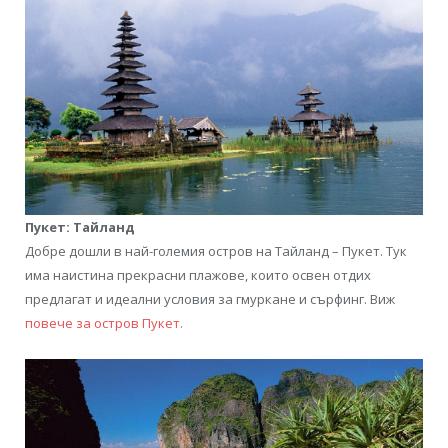
Пукет: Тайланд
Добре дошли в най-големия остров на Тайланд – Пукет. Тук
има наистина прекрасни плажове, които освен отдих
предлагат и идеални условия за гмуркане и сърфинг. Виж
повече за остров Пукет.