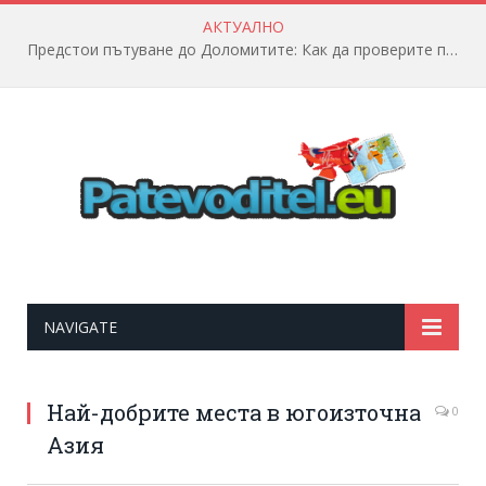
АКТУАЛНО
Предстои пътуване до Доломитите: Как да проверите полетната информация?
NAVIGATE
Най-добрите места в югоизточна
0
Азия