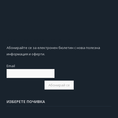
Абонирай се за нюзлетър
Абонирайте се за електронен бюлетин с нова полезна
информация и оферти.
Email
ИЗБЕРЕТЕ ПОЧИВКА