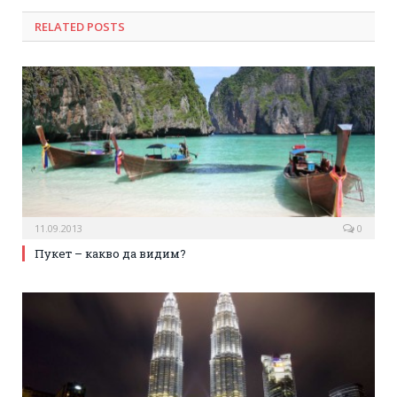
RELATED POSTS
11.09.2013
0
Пукет – какво да видим?