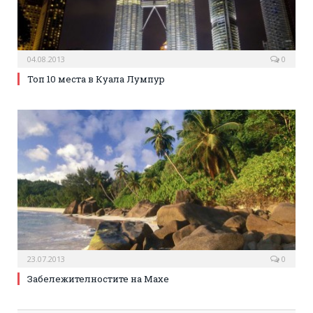
04.08.2013
0
Топ 10 места в Куала Лумпур
23.07.2013
0
Забележителностите на Махе