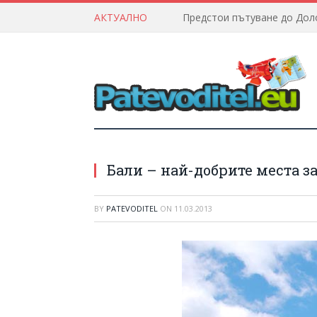
АКТУАЛНО
Бали – най-добрите места з
BY
PATEVODITEL
ON
11.03.2013