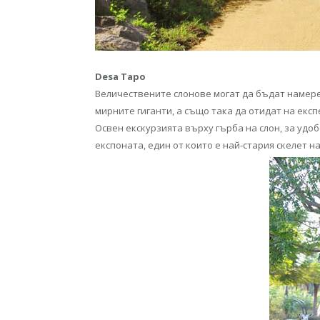
Desa Tapo
Величествените слонове могат да бъдат намерени 
мирните гиганти, а също така да отидат на екс
Освен екскурзията върху гърба на слон, за удоб
експоната, един от които е най-стария скелет на